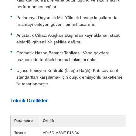
kaldıktan sonra bile vana bütünlüğünü ve sızdırmazlık
performansını sağlar.
Patlamaya Dayanıklı Mil: Yüksek basınç koşullarında
fırlamayı önleyen güvenli bir mil tasarımı.
Antistatik Cihaz: Akışkan akışından kaynaklanan statik
elektriği güvenli bir şekilde dağıtır.
Otomatik Hazne Basıncı Tahliyesi: Vana gövdesi
haznesinde tehlikeli basınç birikimini önler.
Uçucu Emisyon Kontrolü (İsteğe Bağlı): Katı çevresel
standartları karşılamak için düşük emisyonlu paketleme
ile tasarlanmıştır.
Teknik Özellikler
Parametre
Özellik
Tasarım
API 6D, ASME B16.34