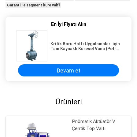
Garanti ile segment küre valfi
En İyi Fiyatı Alın
Kritik Boru Hattı Uygulamaları için
Tam Kaynaklı Küresel Vana (Petrol
ve Doğalgaz)
Devam et
Ürünleri
Pnömatik Aktüatör V
Çentik Top Valfi