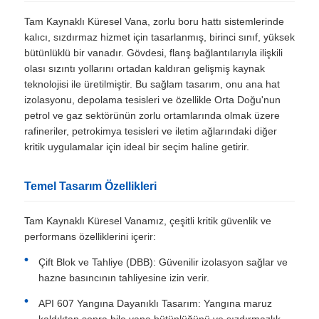
PRIVACY
Tam Kaynaklı Küresel Vana, zorlu boru hattı sistemlerinde
POLICY
kalıcı, sızdırmaz hizmet için tasarlanmış, birinci sınıf, yüksek
bütünlüklü bir vanadır. Gövdesi, flanş bağlantılarıyla ilişkili
olası sızıntı yollarını ortadan kaldıran gelişmiş kaynak
teknolojisi ile üretilmiştir. Bu sağlam tasarım, onu ana hat
izolasyonu, depolama tesisleri ve özellikle Orta Doğu'nun
petrol ve gaz sektörünün zorlu ortamlarında olmak üzere
rafineriler, petrokimya tesisleri ve iletim ağlarındaki diğer
kritik uygulamalar için ideal bir seçim haline getirir.
Temel Tasarım Özellikleri
Tam Kaynaklı Küresel Vanamız, çeşitli kritik güvenlik ve
performans özelliklerini içerir:
Çift Blok ve Tahliye (DBB): Güvenilir izolasyon sağlar ve
hazne basıncının tahliyesine izin verir.
API 607 Yangına Dayanıklı Tasarım: Yangına maruz