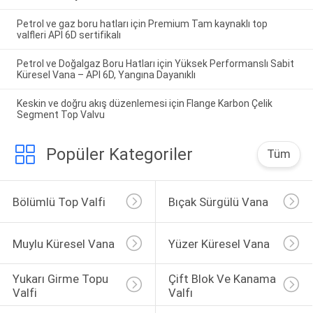
Petrol ve gaz boru hatları için Premium Tam kaynaklı top
valfleri API 6D sertifikalı
Petrol ve Doğalgaz Boru Hatları için Yüksek Performanslı Sabit
Küresel Vana – API 6D, Yangına Dayanıklı
Keskin ve doğru akış düzenlemesi için Flange Karbon Çelik
Segment Top Valvu
Popüler Kategoriler
Tüm
Bölümlü Top Valfi
Bıçak Sürgülü Vana
Muylu Küresel Vana
Yüzer Küresel Vana
Yukarı Girme Topu 
Çift Blok Ve Kanama 
Valfi
Valfı