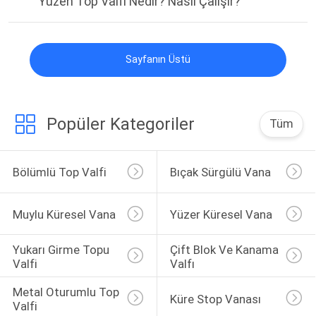
Yüzen Top Valfi Nedir? Nasıl Çalışır?
Sayfanın Üstü
Popüler Kategoriler
Tüm
Bölümlü Top Valfi
Bıçak Sürgülü Vana
Muylu Küresel Vana
Yüzer Küresel Vana
Yukarı Girme Topu 
Çift Blok Ve Kanama 
Valfi
Valfı
Metal Oturumlu Top 
Küre Stop Vanası
Valfi