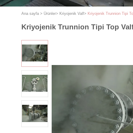
Ana sayfa
>
Ürünler
>
Kriyojenik Valf
>
Kriyojenik Trunnion Tipi To
Kriyojenik Trunnion Tipi Top Valf