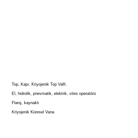
Top, Kapı, Kriyojenik Top Valfi.
El, hidrolik, pnevmatik, elektrik, vites operatörü
Flanş, kaynaklı
Kriyojenik Küresel Vana