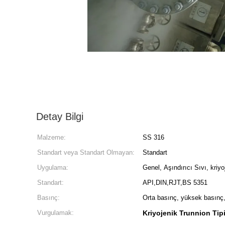
Detay Bilgi
Malzeme:
SS 316
Standart veya Standart Olmayan:
Standart
Uygulama:
Genel, Aşındırıcı Sıvı, kriy
Standart:
API,DIN,RJT,BS 5351
Basınç:
Orta basınç, yüksek basınç
Vurgulamak:
Kriyojenik Trunnion Tipi