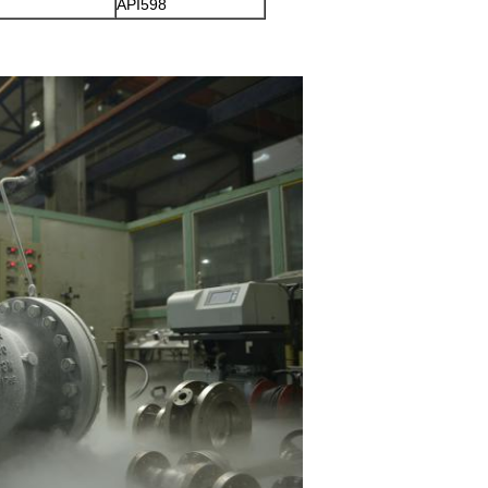
API598