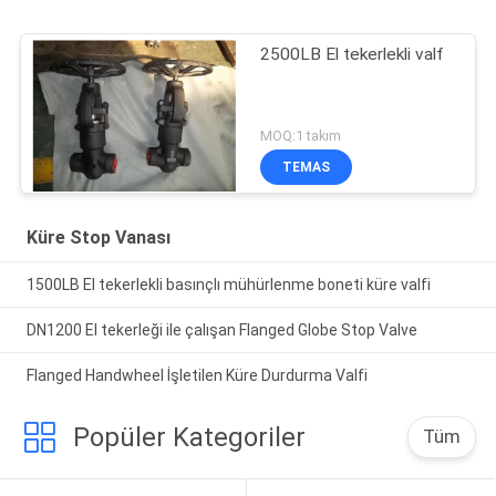
2500LB El tekerlekli valf
MOQ:1 takım
TEMAS
Küre Stop Vanası
1500LB El tekerlekli basınçlı mühürlenme boneti küre valfi
DN1200 El tekerleği ile çalışan Flanged Globe Stop Valve
Flanged Handwheel İşletilen Küre Durdurma Valfi
Popüler Kategoriler
Tüm