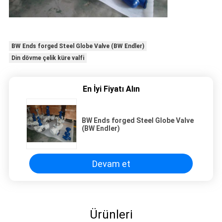
BW Ends forged Steel Globe Valve (BW Endler)
Din dövme çelik küre valfi
En İyi Fiyatı Alın
BW Ends forged Steel Globe Valve
(BW Endler)
Devam et
Ürünleri