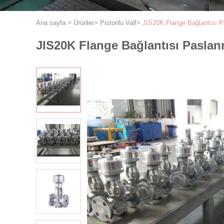
Ana sayfa
>
Ürünler
>
Pistonlu Valf
>
JIS20K Flange Bağlantısı Pa
JIS20K Flange Bağlantısı Paslanm