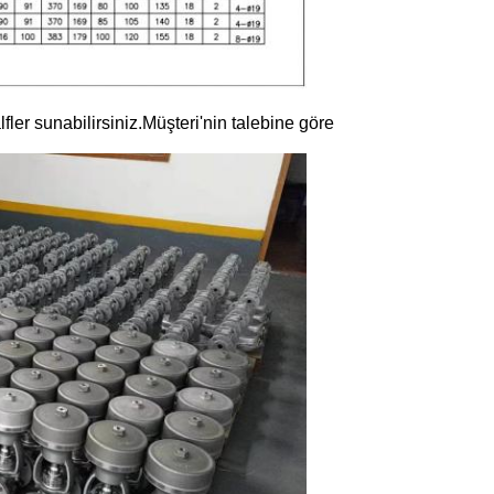
ler sunabilirsiniz.Müşteri'nin talebine göre