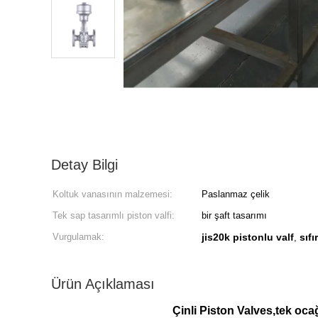
Detay Bilgi
Koltuk vanasının malzemesi:
Paslanmaz çelik
Tek sap tasarımlı piston valfi:
bir şaft tasarımı
Vurgulamak:
jis20k pistonlu valf
sıfı
,
Ürün Açıklaması
Çinli Piston Valves,tek oca