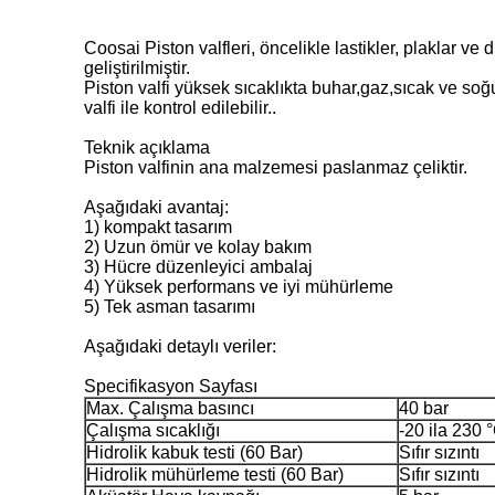
Coosai Piston valfleri, öncelikle lastikler, plaklar v
geliştirilmiştir.
Piston valfi yüksek sıcaklıkta buhar,gaz,sıcak ve soğu
valfi ile kontrol edilebilir..
Teknik açıklama
Piston valfinin ana malzemesi paslanmaz çeliktir.
Aşağıdaki avantaj:
1) kompakt tasarım
2) Uzun ömür ve kolay bakım
3) Hücre düzenleyici ambalaj
4) Yüksek performans ve iyi mühürleme
5) Tek asman tasarımı
Aşağıdaki detaylı veriler:
Specifikasyon Sayfası
Max. Çalışma basıncı
40 bar
Çalışma sıcaklığı
-20 ila 230 
Hidrolik kabuk testi (60 Bar)
Sıfır sızıntı
Hidrolik mühürleme testi (60 Bar)
Sıfır sızıntı