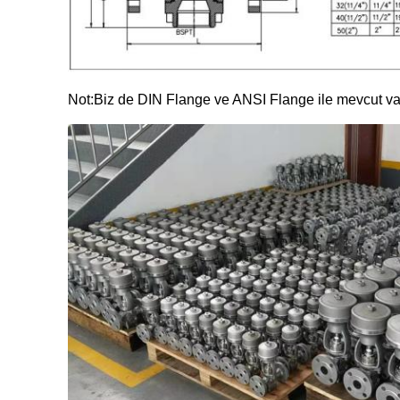
Not:Biz de DIN Flange ve ANSI Flange ile mevcut valf