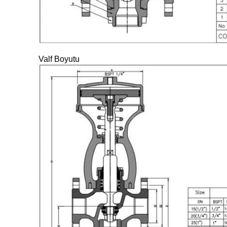
Valf Boyutu