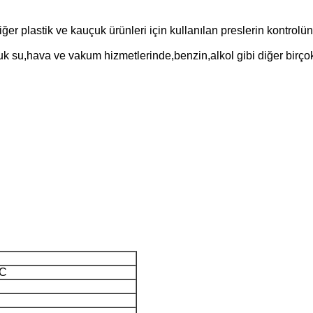
e diğer plastik ve kauçuk ürünleri için kullanılan preslerin kontr
k su,hava ve vakum hizmetlerinde,benzin,alkol gibi diğer birçok s
°C