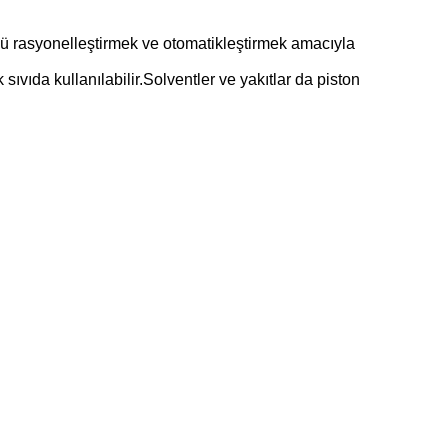
olünü rasyonelleştirmek ve otomatikleştirmek amacıyla
ıvıda kullanılabilir.Solventler ve yakıtlar da piston