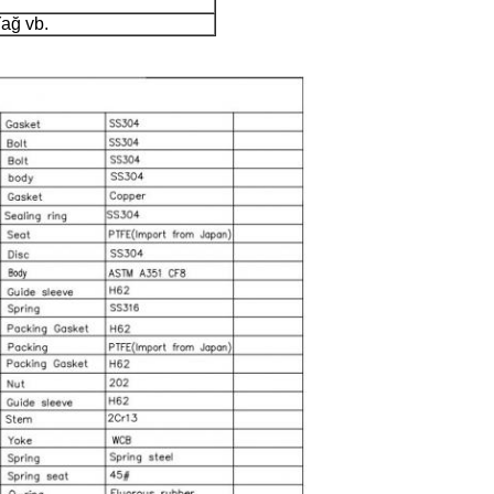
Yağ vb.