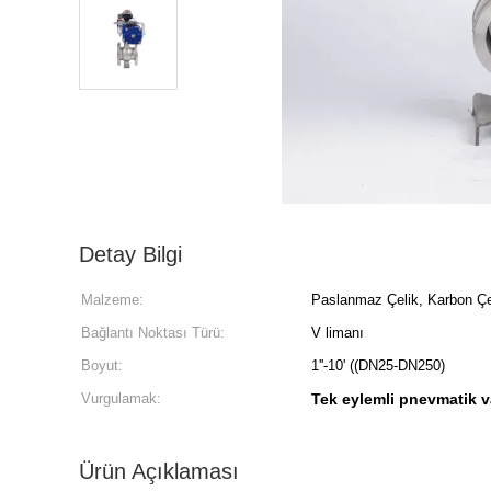
Detay Bilgi
Malzeme:
Paslanmaz Çelik, Karbon Çe
Bağlantı Noktası Türü:
V limanı
Boyut:
1''-10' ((DN25-DN250)
Vurgulamak:
Tek eylemli pnevmatik v
Ürün Açıklaması