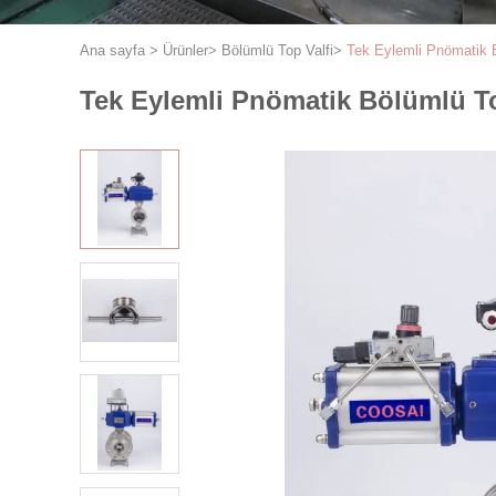
Ana sayfa
>
Ürünler
>
Bölümlü Top Valfi
>
Tek Eylemli Pnömatik B
Tek Eylemli Pnömatik Bölümlü To