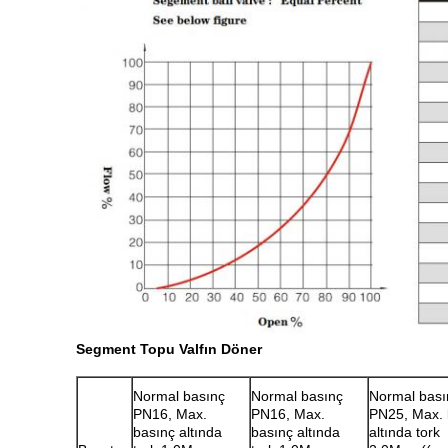
Segment Topu Valfın Döner
Normal basınç
Normal basınç
Normal bası
PN16, Max.
PN16, Max.
PN25, Max. 
basınç altında
basınç altında
altında tork