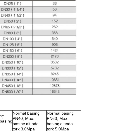
Normal basınç
Normal basınç
nç
PN40, Max.
PN63, Max.
basınç
basınç altında
basınç altında
tork 3.0Mpa
tork 5.0Mpa