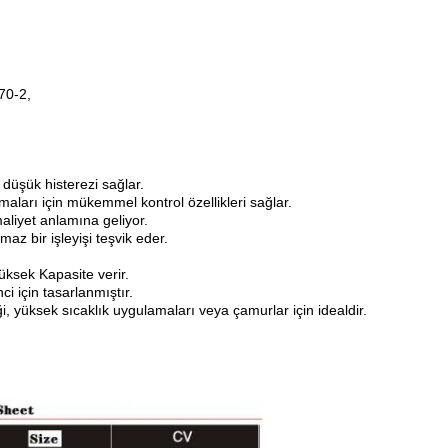
70-2,
 düşük histerezi sağlar.
maları için mükemmel kontrol özellikleri sağlar.
aliyet anlamına geliyor.
z bir işleyişi teşvik eder.
üksek Kapasite verir.
 için tasarlanmıştır.
 yüksek sıcaklık uygulamaları veya çamurlar için idealdir.