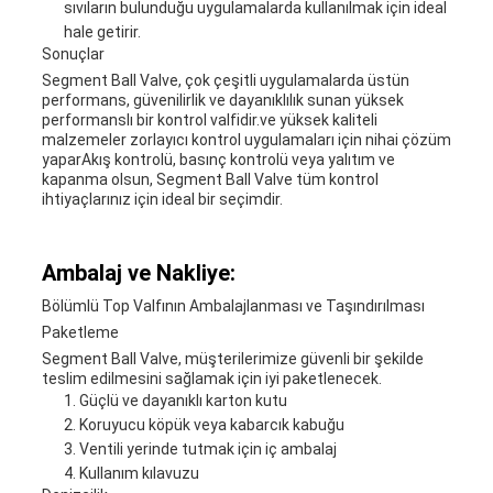
sıvıların bulunduğu uygulamalarda kullanılmak için ideal
hale getirir.
Sonuçlar
Segment Ball Valve, çok çeşitli uygulamalarda üstün
performans, güvenilirlik ve dayanıklılık sunan yüksek
performanslı bir kontrol valfidir.ve yüksek kaliteli
malzemeler zorlayıcı kontrol uygulamaları için nihai çözüm
yaparAkış kontrolü, basınç kontrolü veya yalıtım ve
kapanma olsun, Segment Ball Valve tüm kontrol
ihtiyaçlarınız için ideal bir seçimdir.
Ambalaj ve Nakliye:
Bölümlü Top Valfının Ambalajlanması ve Taşındırılması
Paketleme
Segment Ball Valve, müşterilerimize güvenli bir şekilde
teslim edilmesini sağlamak için iyi paketlenecek.
Güçlü ve dayanıklı karton kutu
Koruyucu köpük veya kabarcık kabuğu
Ventili yerinde tutmak için iç ambalaj
Kullanım kılavuzu