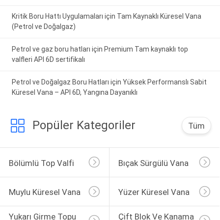
Kritik Boru Hattı Uygulamaları için Tam Kaynaklı Küresel Vana
(Petrol ve Doğalgaz)
Petrol ve gaz boru hatları için Premium Tam kaynaklı top
valfleri API 6D sertifikalı
Petrol ve Doğalgaz Boru Hatları için Yüksek Performanslı Sabit
Küresel Vana – API 6D, Yangına Dayanıklı
Popüler Kategoriler
Tüm
Bölümlü Top Valfi
Bıçak Sürgülü Vana
Muylu Küresel Vana
Yüzer Küresel Vana
Yukarı Girme Topu 
Çift Blok Ve Kanama 