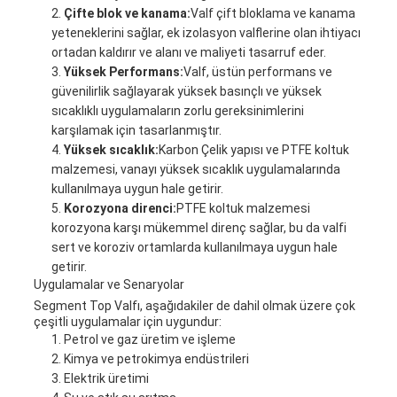
Çifte blok ve kanama:
Valf çift bloklama ve kanama
yeteneklerini sağlar, ek izolasyon valflerine olan ihtiyacı
ortadan kaldırır ve alanı ve maliyeti tasarruf eder.
Yüksek Performans:
Valf, üstün performans ve
güvenilirlik sağlayarak yüksek basınçlı ve yüksek
sıcaklıklı uygulamaların zorlu gereksinimlerini
karşılamak için tasarlanmıştır.
Yüksek sıcaklık:
Karbon Çelik yapısı ve PTFE koltuk
malzemesi, vanayı yüksek sıcaklık uygulamalarında
kullanılmaya uygun hale getirir.
Korozyona direnci:
PTFE koltuk malzemesi
korozyona karşı mükemmel direnç sağlar, bu da valfi
sert ve koroziv ortamlarda kullanılmaya uygun hale
getirir.
Uygulamalar ve Senaryolar
Segment Top Valfı, aşağıdakiler de dahil olmak üzere çok
çeşitli uygulamalar için uygundur:
Petrol ve gaz üretim ve işleme
Kimya ve petrokimya endüstrileri
Elektrik üretimi