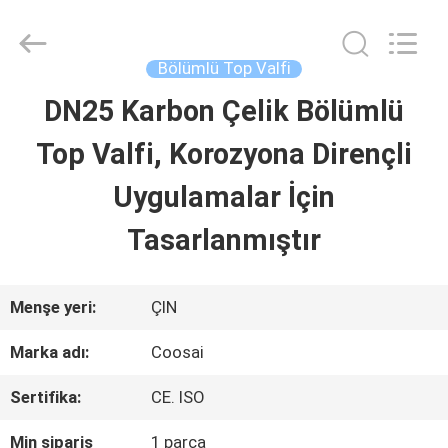
2026
COOSAI
valve
group.
Bölümlü Top Valfi
All
Rights
DN25 Karbon Çelik Bölümlü
EVDE
Reserved.
Top Valfi, Korozyona Dirençli
ÜRÜN
Uygulamalar İçin
Tasarlanmıştır
BIZIM
HAKKIMIZDA
Menşe yeri:
ÇIN
Marka adı:
Coosai
FABRIKA
Sertifika:
CE. ISO
TURU
Min sipariş
1 parça