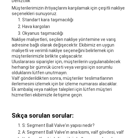
Denizcilik
Müşterilerimizin ihtiyaçlarını karşılamak için çeşitli nakliye
seçenekleri sunuyoruz.
Standart kara taşımacılığı
Hava kargoları
Okyanus taşımacılığı
Nakliye maliyetleri, seçilen nakliye yöntemine ve varış
adresine bağlı olarak değişecektir. Ekibimiz en uygun
maliyetli ve verimli nakliye seçeneğini belirlemek için
müşterilerimizle birlikte çalışacaktır.
Uluslararası siparişler için, müşterilerin uygulanabilecek
herhangi bir gümrük ücreti veya vergisi için sorumlu
olduklarını lütfen unutmayın.
Valf gönderildikten sonra, müşteriler teslimatlarının
ilerlemesini izlemek için bir izleme numarası alacaklar.
Ek ambalaj veya nakliye talepleri için lütfen müşteri
hizmetleri ekibimizle iletişime geçin.
Sıkça sorulan sorular:
S: Segment Ball Valve'ın yapısı nedir?
A: Segment Ball Valve'ın ana kısmı, valf gövdesi, valf