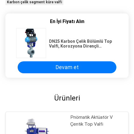
Karbon çelik segment küre valfi
En İyi Fiyatı Alın
DN25 Karbon Çelik Bölümlü Top
Valfi, Korozyona Dirençli
Uygulamalar İçin Tasarlanmıştır
Devam et
Ürünleri
Pnömatik Aktüatör V
Çentik Top Valfi