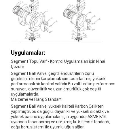
Uygulamalar:
Segment Topu Valf - Kontrol Uygulamaları için Nihai
Çözüm
Segment Ball Valve, çeşitli endüstrilerin zorlu
gereksinimlerini karşılamak için tasarlanmış yüksek
performanslı bir kontrol valfidir.Bu valf üstün performans
sunuyor., güvenilirlik ve uzun ömürlülük çok çeşitli
uygulamalarda.
Malzeme ve Flanş Standartı
Segment Ball Valve, yüksek kaliteli Karbon Çelikten
yapılmıştır, bu da güçlü, dayanıklı ve yüksek sıcaklık ve
yüksek basınç uygulamaları için uygundur.ASME B16
uyarınca tasarlanmış ve üretilmiştir..5 flens standardı,
çoğu boru sistemi ile uyumluluğu sağlar.