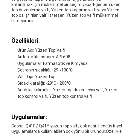
kullanılmak için mükemmel bir seçim yaparEğer bir Yüzen
top düzenleme valfi, Yüzen top kapama valfi veya Yüzen
top çalıştırılan valfi istersen, Yüzen top valfi mükemmel
bir seçimdir.
Özellikleri:
Ürün Adı: Yüzen Top Valfi
Anti-statik tasarım: API 608
Uygulamalar: Farmasötik ve Kimyasal
Çevrenin sıcaklığı: -29~100°C
Valf Tipi: Yüzen Top
Sıcaklık aralığı: -29°C - 200°C
Anahtar kelimeler: Yüzen top düzenleyici valf, Yüzen
top kontrol valfi, Yüzen top kontrol valfi
Uygulamalar:
Coosai Q41F / Q41Y yüzen top valfi, çok çeşitli endüstriyel
uygulamalarda kullanılabilen çok yönlü bir üründür.Özellikle