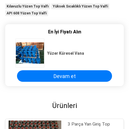
Kılavuzlu Yüzen Top Valfı
Yüksek Sıcaklıklı Yüzen Top Valfi
API 608 Yüzen Top Valfi
En İyi Fiyatı Alın
Yüzer Küresel Vana
Devam et
Ürünleri
3 Parça Yan Giriş Top