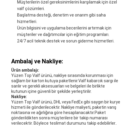
Müşterilerin özel gereksinimlerini karşılamak için özel
valf çözümleri.
Başlatma desteği, denetim ve onarım gibi saha
hizmetleri.
Ürün bilgisini ve uygulama becerilerini artırmak için
müşteriler ve dağıtımcılar için eğitim programları.
24/7 acil teknik destek ve sorun giderme hizmetleri.
Ambalaj ve Nakliye:
Ürün ambalajı:
Yüzen Top Valf ürünü, nakliye sırasında korunması için
sağlam bir karton kutuya paketlenir.Valf kabarcık sargı ile
sarılır ve gerekli aksesuarları ve belgeleri ile birlikte
kutunun içine güvenli bir şekilde yerleştirilir.
Nakliye:
Yüzen Top Valf ürünü, DHL veya FedEx gibi saygın bir kurye
hizmeti ile gönderilecektir. Nakliye maliyeti, paketin varış
noktasına ve ağırlığına göre hesaplanacaktır.Paket
gönderildikten sonra müşterilere bir takip numarası
verilecektir. Böylece teslimat durumunu takip edebilirler..