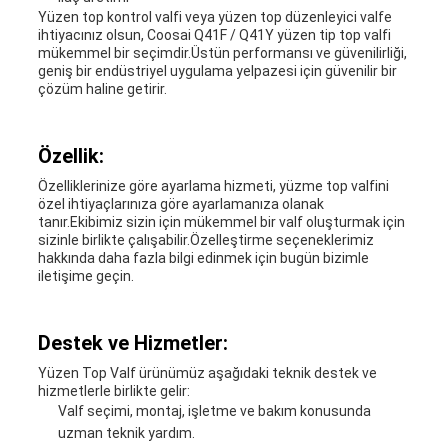
Yüzen top kontrol valfi veya yüzen top düzenleyici valfe
ihtiyacınız olsun, Coosai Q41F / Q41Y yüzen tip top valfi
mükemmel bir seçimdir.Üstün performansı ve güvenilirliği,
geniş bir endüstriyel uygulama yelpazesi için güvenilir bir
çözüm haline getirir.
Özellik:
Özelliklerinize göre ayarlama hizmeti, yüzme top valfini
özel ihtiyaçlarınıza göre ayarlamanıza olanak
tanır.Ekibimiz sizin için mükemmel bir valf oluşturmak için
sizinle birlikte çalışabilir.Özelleştirme seçeneklerimiz
hakkında daha fazla bilgi edinmek için bugün bizimle
iletişime geçin.
Destek ve Hizmetler:
Yüzen Top Valf ürünümüz aşağıdaki teknik destek ve
hizmetlerle birlikte gelir:
Valf seçimi, montaj, işletme ve bakım konusunda
uzman teknik yardım.