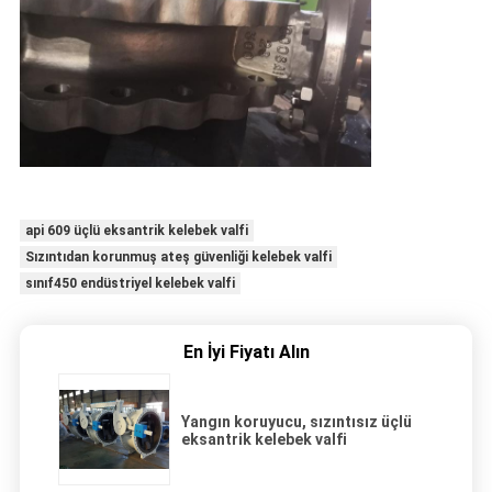
api 609 üçlü eksantrik kelebek valfi
Sızıntıdan korunmuş ateş güvenliği kelebek valfi
sınıf450 endüstriyel kelebek valfi
En İyi Fiyatı Alın
Yangın koruyucu, sızıntısız üçlü
eksantrik kelebek valfi