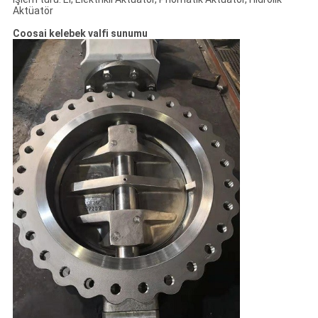
Aktüatör
Coosai kelebek valfi sunumu