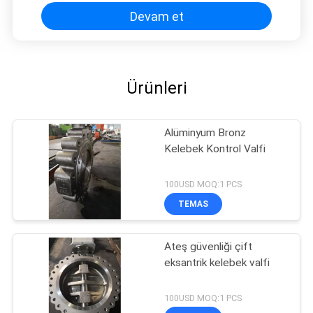
Devam et
Ürünleri
Alüminyum Bronz
Kelebek Kontrol Valfi
100USD MOQ:1 PCS
TEMAS
Ateş güvenliği çift
eksantrik kelebek valfi
100USD MOQ:1 PCS