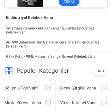
TEMAS
Endüstriyel Kelebek Vana
Sıvışmaya dayanıklı API 607 Yangın Güvenliği Endüstriyel
Kelebek Valfi
API 609 Buhar boru hattı sistemi için sıfır sızıntı endüstriyel
kelebek valfi
PTFE Koltuk 904L Malzeme Yangın Güvenli Kelebek Valfi
Popüler Kategoriler
Tüm
Bölümlü Top Valfi
Bıçak Sürgülü Vana
Muylu Küresel Vana
Yüzer Küresel Vana