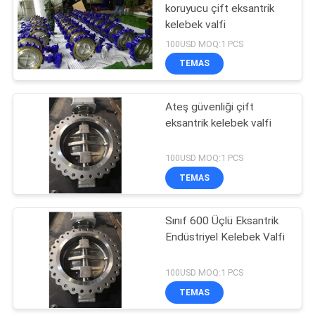
koruyucu çift eksantrik
kelebek valfi
100USD MOQ:1 PCS
TEMAS
Ateş güvenliği çift
eksantrik kelebek valfi
100USD MOQ:1 PCS
TEMAS
Sınıf 600 Üçlü Eksantrik
Endüstriyel Kelebek Valfi
100USD MOQ:1 PCS
TEMAS