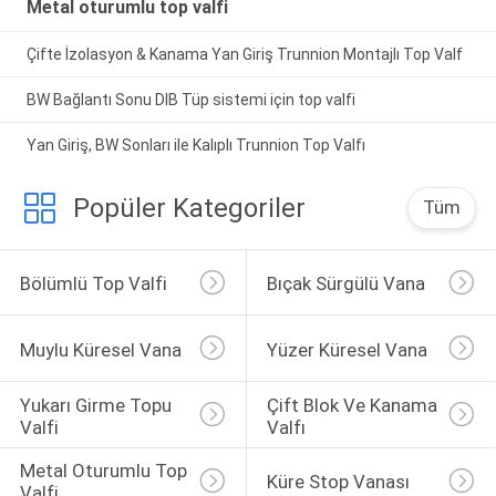
Metal oturumlu top valfi
Çifte İzolasyon & Kanama Yan Giriş Trunnion Montajlı Top Valf
BW Bağlantı Sonu DIB Tüp sistemi için top valfi
Yan Giriş, BW Sonları ile Kalıplı Trunnion Top Valfı
Popüler Kategoriler
Tüm
Bölümlü Top Valfi
Bıçak Sürgülü Vana
Muylu Küresel Vana
Yüzer Küresel Vana
Yukarı Girme Topu 
Çift Blok Ve Kanama 
Valfi
Valfı
Metal Oturumlu Top 
Küre Stop Vanası
Valfi