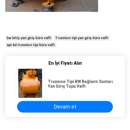
bw bitiş yan giriş küre valfi
Trunnion tipi yan giriş küre valfi
api 6d trunnion tipi küre valfi
En İyi Fiyatı Alın
Trunnion Tipi BW Bağlantı Sonları
Yan Giriş Topu Valfi
Devam et