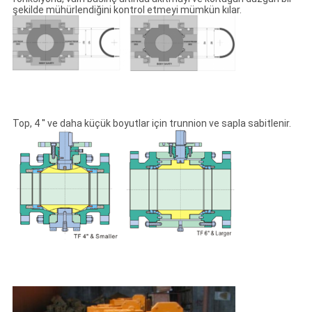
şekilde mühürlendiğini kontrol etmeyi mümkün kılar.
Top, 4 ′′ ve daha küçük boyutlar için trunnion ve sapla sabitlenir.