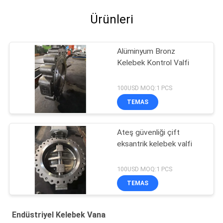
Ürünleri
Alüminyum Bronz
Kelebek Kontrol Valfi
100USD MOQ:1 PCS
TEMAS
Ateş güvenliği çift
eksantrik kelebek valfi
100USD MOQ:1 PCS
TEMAS
Endüstriyel Kelebek Vana