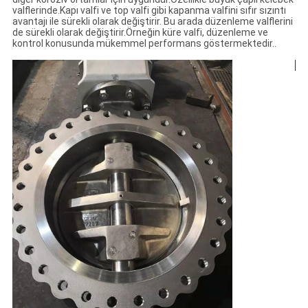
valflerinde.Kapı valfi ve top valfi gibi kapanma valfini sıfır sızıntı
avantajı ile sürekli olarak değiştirir. Bu arada düzenleme valflerini
de sürekli olarak değiştirir.Örneğin küre valfi, düzenleme ve
kontrol konusunda mükemmel performans göstermektedir..