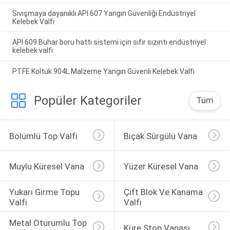
Sıvışmaya dayanıklı API 607 Yangın Güvenliği Endüstriyel
Kelebek Valfi
API 609 Buhar boru hattı sistemi için sıfır sızıntı endüstriyel
kelebek valfi
PTFE Koltuk 904L Malzeme Yangın Güvenli Kelebek Valfi
Popüler Kategoriler
Tüm
Bölümlü Top Valfi
Bıçak Sürgülü Vana
Muylu Küresel Vana
Yüzer Küresel Vana
Yukarı Girme Topu 
Çift Blok Ve Kanama 
Valfi
Valfı
Metal Oturumlu Top 
Küre Stop Vanası