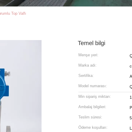
rumlu Top Valfı
Temel bilgi
Menşe yeri:
Ç
Marka adı:
c
Sertifika:
A
Model numarası:
Min sipariş miktarı:
1
Ambalaj bilgileri:
P
Teslim süresi:
5
Ödeme koşulları:
L