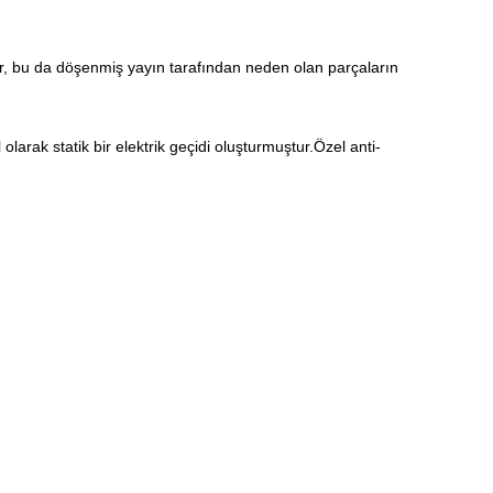
ır, bu da döşenmiş yayın tarafından neden olan parçaların
olarak statik bir elektrik geçidi oluşturmuştur.Özel anti-