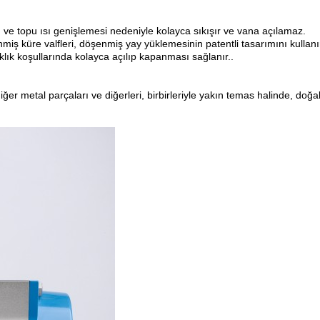
ve topu ısı genişlemesi nedeniyle kolayca sıkışır ve vana açılamaz.
iş küre valfleri, döşenmiş yay yüklemesinin patentli tasarımını kullan
lık koşullarında kolayca açılıp kapanması sağlanır..
ğer metal parçaları ve diğerleri, birbirleriyle yakın temas halinde, doğal 