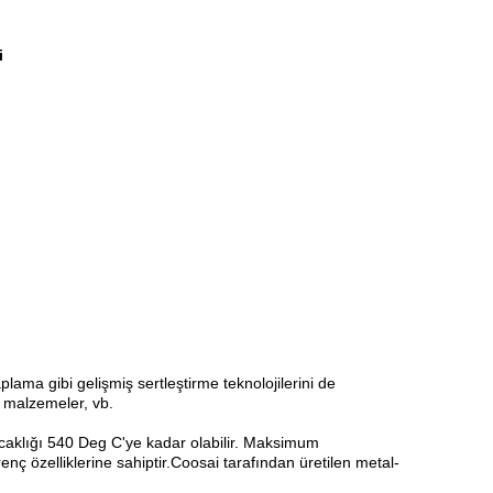
i
ma gibi gelişmiş sertleştirme teknolojilerini de
k malzemeler, vb.
aklığı 540 Deg C'ye kadar olabilir. Maksimum
 özelliklerine sahiptir.Coosai tarafından üretilen metal-