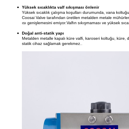
Yüksek sıcaklıkta valf sıkışması önlenir
Yüksek sıcaklık çalışma koşulları durumunda, vana koltuğu 
Coosai Valve tarafından üretilen metalden metale mühürlenm
ısı genişlemesini emiyor.Valfın sıkışmaması ve yüksek sıcak
Doğal anti-statik yapı
Metalden metalle kapalı küre valfi, karoseri koltuğu, küre, di
statik cihaz sağlamak gerekmez..