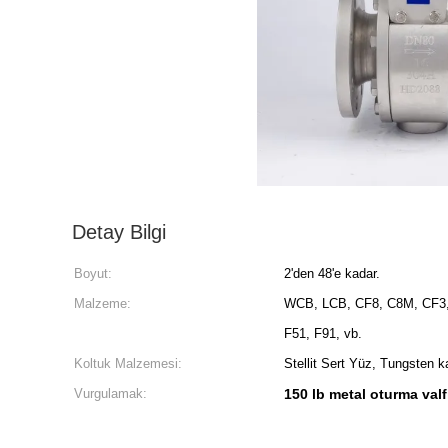
Detay Bilgi
Boyut:
2'den 48'e kadar.
Malzeme:
WCB, LCB, CF8, C8M, CF3,
F51, F91, vb.
Koltuk Malzemesi:
Stellit Sert Yüz, Tungsten k
Vurgulamak:
150 lb metal oturma valf