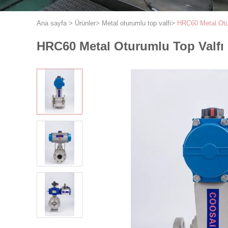
Ana sayfa
>
Ürünler
>
Metal oturumlu top valfi
>
HRC60 Metal Otu
HRC60 Metal Oturumlu Top Valfı