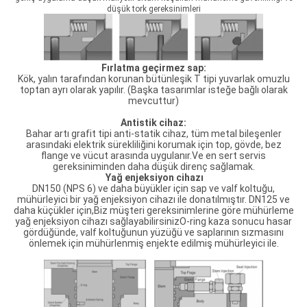
düşük tork gereksinimleri
Fırlatma geçirmez sap:
Kök, yalın tarafından korunan bütünleşik T tipi yuvarlak omuzlu
toptan ayrı olarak yapılır. (Başka tasarımlar isteğe bağlı olarak
mevcuttur)
Antistik cihaz:
Bahar artı grafit tipi anti-statik cihaz, tüm metal bileşenler
arasındaki elektrik sürekliliğini korumak için top, gövde, bez
flange ve vücut arasında uygulanır.Ve en sert servis
gereksiniminden daha düşük direnç sağlamak.
Yağ enjeksiyon cihazı
DN150 (NPS 6) ve daha büyükler için sap ve valf koltuğu,
mühürleyici bir yağ enjeksiyon cihazı ile donatılmıştır. DN125 ve
daha küçükler için,Biz müşteri gereksinimlerine göre mühürleme
yağ enjeksiyon cihazı sağlayabilirsinizO-ring kaza sonucu hasar
gördüğünde, valf koltuğunun yüzüğü ve saplarının sızmasını
önlemek için mühürlenmiş enjekte edilmiş mühürleyici ile.