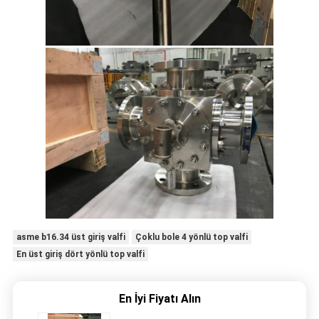
asme b16.34 üst giriş valfi
Çoklu bole 4 yönlü top valfi
En üst giriş dört yönlü top valfi
En İyi Fiyatı Alın