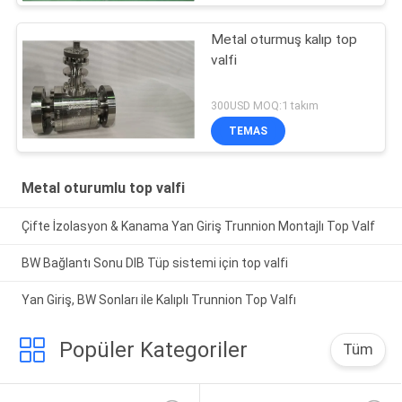
Metal oturmuş kalıp top
valfi
300USD MOQ:1 takım
TEMAS
Metal oturumlu top valfi
Çifte İzolasyon & Kanama Yan Giriş Trunnion Montajlı Top Valf
BW Bağlantı Sonu DIB Tüp sistemi için top valfi
Yan Giriş, BW Sonları ile Kalıplı Trunnion Top Valfı
Popüler Kategoriler
Tüm